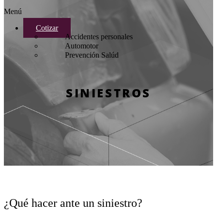
Menú
Cotizar
Accidentes personales
Automotor
Prevención Salúd
SINIESTROS
¿Qué hacer ante un siniestro?