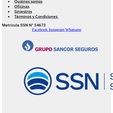
Quiénes somos
Oficinas
Siniestros
Términos y Condiciones
Matrícula SSN N° 54673
Facebook
Instagram
Whatsapp