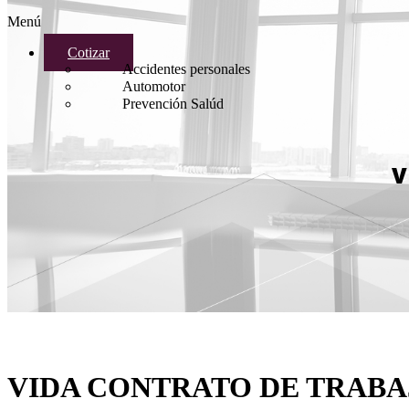
Menú
Cotizar
Accidentes personales
Automotor
Prevención Salúd
V
VIDA CONTRATO DE TRAB