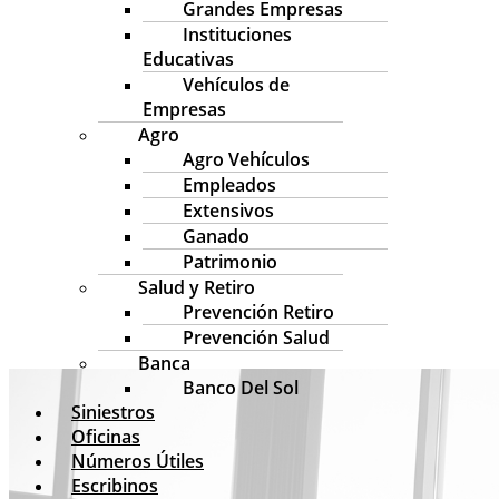
Grandes Empresas
Instituciones
Educativas
Vehículos de
Empresas
Agro
Agro Vehículos
Empleados
Extensivos
Ganado
Patrimonio
Salud y Retiro
Prevención Retiro
Prevención Salud
Banca
Banco Del Sol
Siniestros
Oficinas
Números Útiles
Escribinos