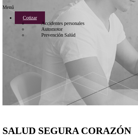
Menú
Cotizar
Accidentes personales
Automotor
Prevención Salúd
SALUD SEGURA CORAZÓN