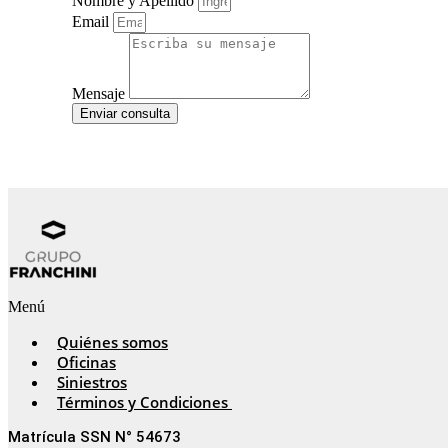
Nombre y Apellido
Email
Mensaje
Enviar consulta
Menú
Quiénes somos
Oficinas
Siniestros
Términos y Condiciones
Matrícula SSN N° 54673